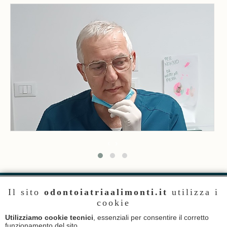
‹
›
riferimenti
Richiedi una Prima Visita
Il sito
odontoiatriaalimonti.it
utilizza i
cookie
Utilizziamo cookie tecnici
, essenziali per consentire il corretto
Informativa Privacy
funzionamento del sito