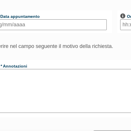
Data appuntamento
O
erire nel campo seguente il motivo della richiesta.
* Annotazioni