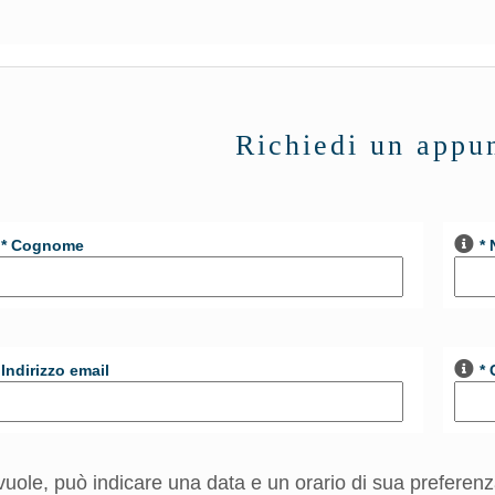
Richiedi un appu
* Cognome
*
Indirizzo email
* 
vuole, può indicare una data e un orario di sua preferenz