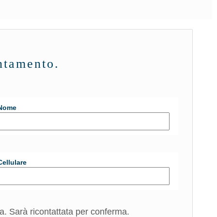
ntamento.
 Nome
Cellulare
a. Sarà ricontattata per conferma.