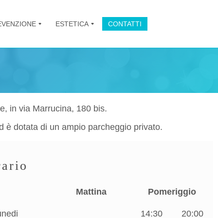
EVENZIONE
ESTETICA
CONTATTI
+
+
e, in via Marrucina, 180 bis.
d è dotata di un ampio parcheggio privato.
ario
Mattina
Pomeriggio
unedi
14:30
20:00