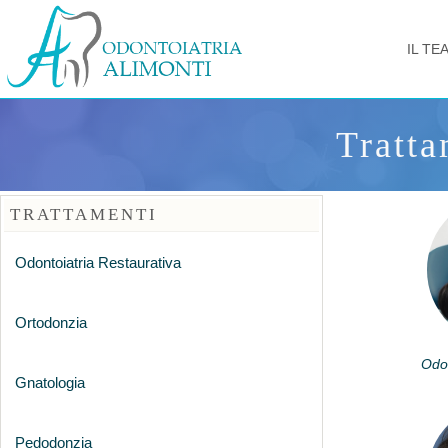
IL TE
Tratta
TRATTAMENTI
Odontoiatria Restaurativa
Ortodonzia
Odon
Gnatologia
Pedodonzia