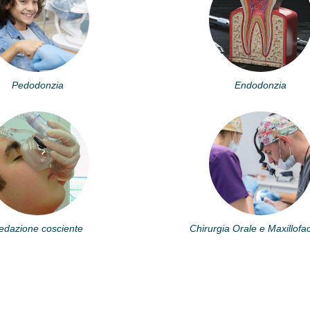
Pedodonzia
Endodonzia
edazione cosciente
Chirurgia Orale e Maxillofa