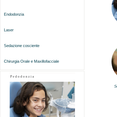
Endodonzia
Laser
Sedazione cosciente
Chirurgia Orale e Maxillofacciale
Pedodonzia
S