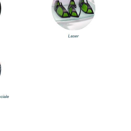
Laser
cciale